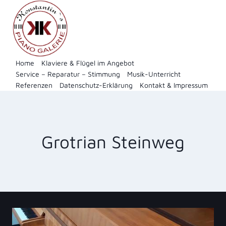
Zum
Inhalt
springen
Home
Klaviere & Flügel im Angebot
Service – Reparatur – Stimmung
Musik-Unterricht
Referenzen
Datenschutz-Erklärung
Kontakt & Impressum
Grotrian Steinweg