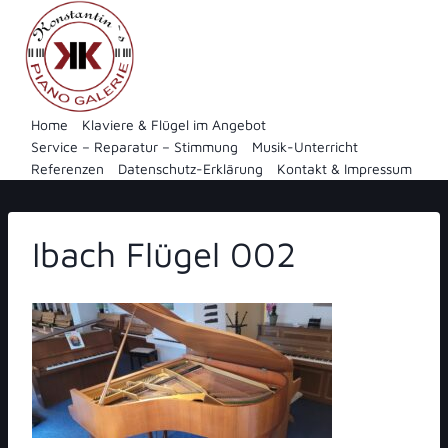
Zum
Inhalt
springen
Home
Klaviere & Flügel im Angebot
Service – Reparatur – Stimmung
Musik-Unterricht
Referenzen
Datenschutz-Erklärung
Kontakt & Impressum
Ibach Flügel 002