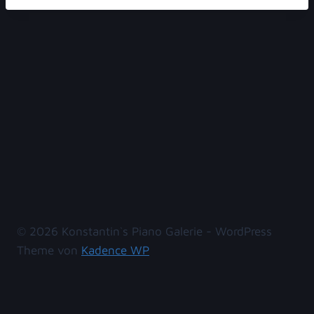
© 2026 Konstantin`s Piano Galerie - WordPress
Theme von
Kadence WP