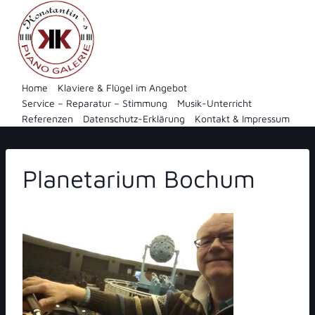
Zum
Inhalt
springen
Home
Klaviere & Flügel im Angebot
Service – Reparatur – Stimmung
Musik-Unterricht
Referenzen
Datenschutz-Erklärung
Kontakt & Impressum
Planetarium Bochum