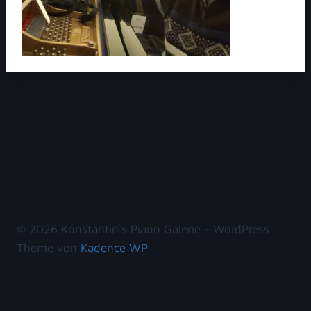
© 2026 Konstantin`s Piano Galerie - WordPress
Theme von
Kadence WP